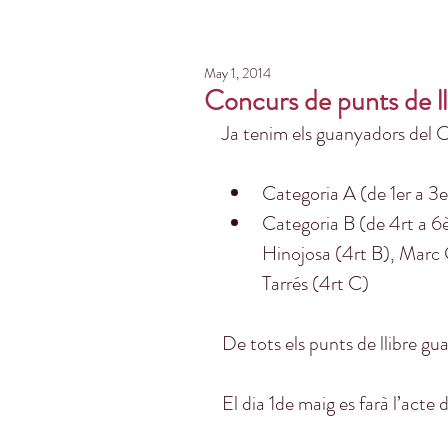
May 1, 2014
Concurs de punts de ll
Ja tenim els guanyadors del C
Categoria A (de 1er a 3er
Categoria B (de 4rt a 6è
Hinojosa (4rt B), Marc G
Tarrés (4rt C) 
De tots els punts de llibre gu
El dia 1de maig es farà l’acte 