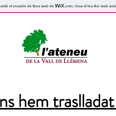
t amb el creador de llocs web de
.com
. Crea el teu lloc web avu
ns hem traslladat